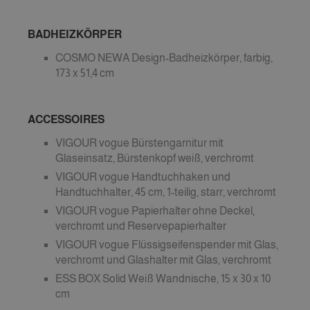
BADHEIZKÖRPER
COSMO NEWA Design-Badheizkörper, farbig,
173 x 51,4 cm
ACCESSOIRES
VIGOUR vogue Bürstengarnitur mit
Glaseinsatz, Bürstenkopf weiß, verchromt
VIGOUR vogue Handtuchhaken und
Handtuchhalter, 45 cm, 1-teilig, starr, verchromt
VIGOUR vogue Papierhalter ohne Deckel,
verchromt und Reservepapierhalter
VIGOUR vogue Flüssigseifenspender mit Glas,
verchromt und Glashalter mit Glas, verchromt
ESS BOX Solid Weiß Wandnische, 15 x 30 x 10
cm