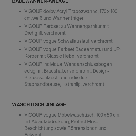
BADEWANNEN-ANLAGE
VIGOUR derby Acryl-Trapezwanne, 170 x 100
cm, weiß und Wannenträger
VIGOUR Farbset zu Wannengarnitur mit
Drehgriff, verchromt
VIGOUR vogue Schwallauslauf, verchromt
VIGOUR vogue Farbset Badearmatur und UP-
Körper mit Classic Hebel, verchromt
VIGOUR individual Wandanschlussbogen
eckig mit Braushalter verchromt, Design-
Brauseschlauch und individual
Stabhandbrause, 1-strahlig, verchromt
WASCHTISCH-ANLAGE
VIGOUR vogue Möbelwaschtisch, 100 x 50 cm,
mit Ablaufabdeckung, Protect Plus-
Beschichtung sowie Röhrensiphon und
Eckventil