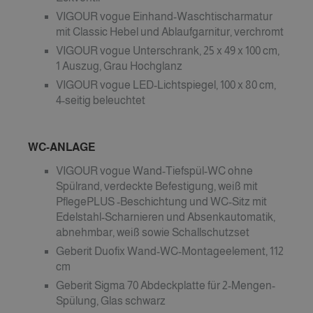
VIGOUR vogue Einhand-Waschtischarmatur
mit Classic Hebel und Ablaufgarnitur, verchromt
VIGOUR vogue Unterschrank, 25 x 49 x 100 cm,
1 Auszug, Grau Hochglanz
VIGOUR vogue LED-Lichtspiegel, 100 x 80 cm,
4-seitig beleuchtet
WC-ANLAGE
VIGOUR vogue Wand-Tiefspül-WC ohne
Spülrand, verdeckte Befestigung, weiß mit
PflegePLUS -Beschichtung und WC-Sitz mit
Edelstahl-Scharnieren und Absenkautomatik,
abnehmbar, weiß sowie Schallschutzset
Geberit Duofix Wand-WC-Montageelement, 112
cm
Geberit Sigma 70 Abdeckplatte für 2-Mengen-
Spülung, Glas schwarz