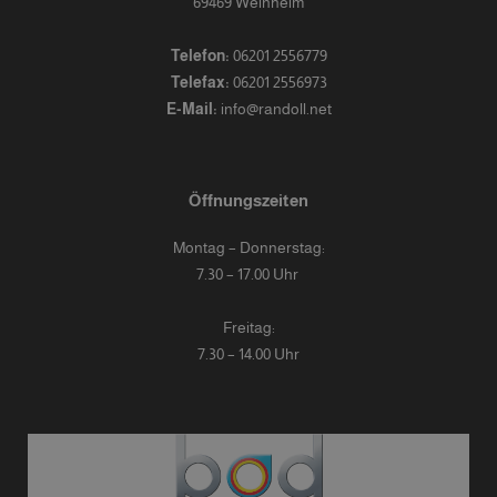
69469 Weinheim
Telefon:
06201 2556779
Telefax:
06201 2556973
E-Mail:
info@randoll.net
Öffnungszeiten
Montag – Donnerstag:
7.30 – 17.00 Uhr
Freitag:
7.30 – 14.00 Uhr