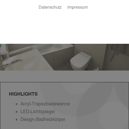
Datenschutz
Impressum
HIGHLIGHTS
Acryl-Trapezbadewanne
LED-Lichtspiegel
Design-Badheizkörper