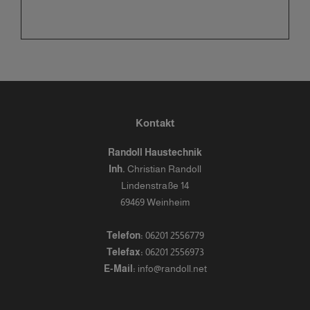
Kontakt
Randoll Haustechnik
Inh.
Christian Randoll
Lindenstraße 14
69469 Weinheim
Telefon:
06201 2556779
Telefax:
06201 2556973
E-Mail:
info@randoll.net