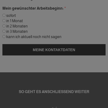
Mein gewünschter Arbeitsbeginn:
sofort
in 1 Monat
in 2 Monaten
in 3 Monaten
kann ich aktuell noch nicht sagen
SO GEHT ES ANSCHLIESSEND WEITER