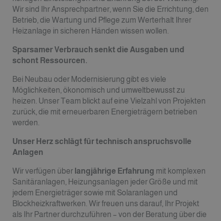
Wir sind Ihr Ansprechpartner, wenn Sie die Errichtung, den
Betrieb, die Wartung und Pflege zum Werterhalt Ihrer
Heizanlage in sicheren Händen wissen wollen.
Sparsamer Verbrauch senkt die Ausgaben und
schont Ressourcen.
Bei Neubau oder Modernisierung gibt es viele
Möglichkeiten, ökonomisch und umweltbewusst zu
heizen. Unser Team blickt auf eine Vielzahl von Projekten
zurück, die mit erneuerbaren Energieträgern betrieben
werden.
Unser Herz schlägt für technisch anspruchsvolle
Anlagen
Wir verfügen über
langjährige Erfahrung
mit komplexen
Sanitäranlagen, Heizungsanlagen jeder Größe und mit
jedem Energieträger sowie mit Solaranlagen und
Blockheizkraftwerken. Wir freuen uns darauf, Ihr Projekt
als Ihr Partner durchzuführen – von der Beratung über die