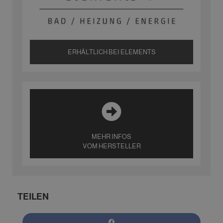
ERHÄLTLICH BEI ELEMENTS
MEHR INFOS
VOM HERSTELLER
TEILEN