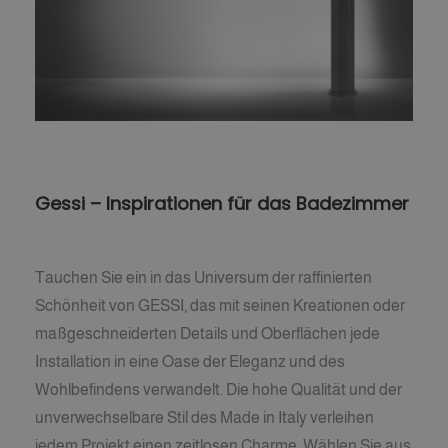
Gessi – Inspirationen für das Badezimmer
Tauchen Sie ein in das Universum der raffinierten
Schönheit von GESSI, das mit seinen Kreationen oder
maßgeschneiderten Details und Oberflächen jede
Installation in eine Oase der Eleganz und des
Wohlbefindens verwandelt. Die hohe Qualität und der
unverwechselbare Stil des Made in Italy verleihen
jedem Projekt einen zeitlosen Charme. Wählen Sie aus