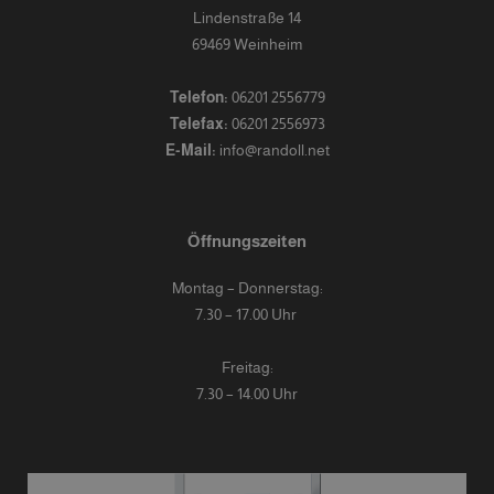
Lindenstraße 14
69469 Weinheim
Telefon:
06201 2556779
Telefax:
06201 2556973
E-Mail:
info@randoll.net
Öffnungszeiten
Montag – Donnerstag:
7.30 – 17.00 Uhr
Freitag:
7.30 – 14.00 Uhr