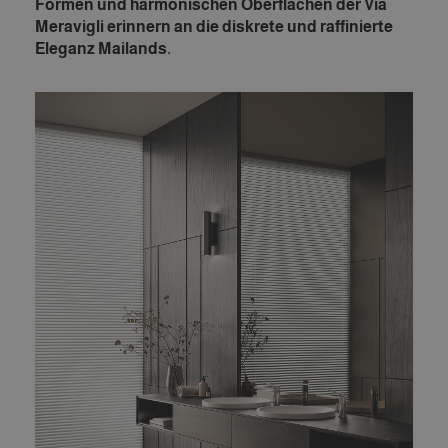
Formen und harmonischen Oberflächen der Via
Meravigli erinnern an die diskrete und raffinierte
Eleganz Mailands.