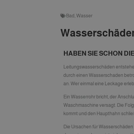
Bad
,
Wasser
Wasserschäden
HABEN SIE SCHON DI
Leitungswasserschäden entstehen h
durch einen Wasserschaden betroffe
an. Wer einmal eine Leckage erlebt
Ein Wasserrohr bricht, der Anschlu
Waschmaschine versagt. Die Folge
kommt und den Haupthahn schließ
Die Ursachen für Wasserschäden s