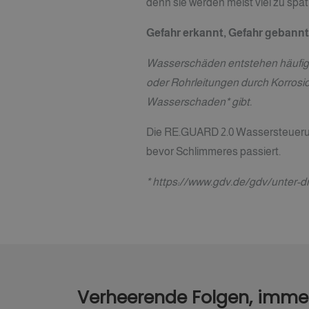
denn sie werden meist viel zu sp
Gefahr erkannt, Gefahr gebannt
Wasserschäden entstehen häufiger 
oder Rohrleitungen durch Korrosio
Wasserschaden* gibt.
Die RE.GUARD 2.0 Wassersteuerung
bevor Schlimmeres passiert.
*
https://www.gdv.de/gdv/unter-d
Verheerende Folgen, imme