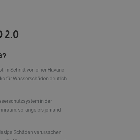
 2.0
G?
 im Schnitt von einer Havarie
siko für Wasserschäden deutlich
Wasserschutzsystem in der
hnraum, so lange bis jemand
riesige Schäden verursachen,