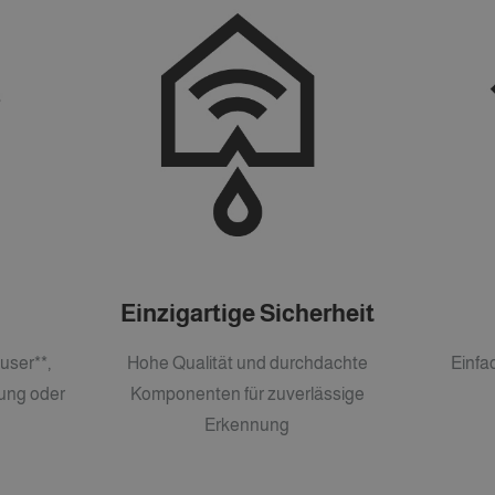
Einzigartige Sicherheit
user**,
Hohe Qualität und durchdachte
Einfa
ung oder
Komponenten für zuverlässige
Erkennung