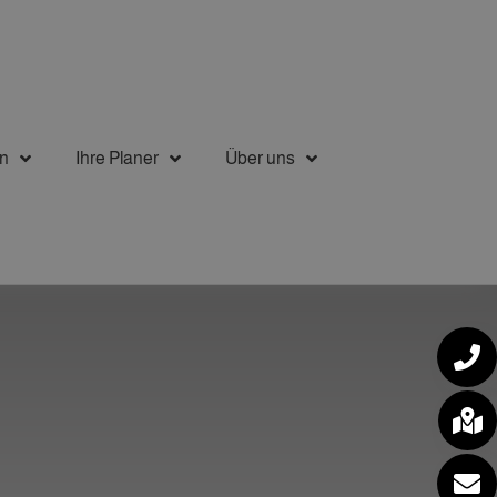
n
Ihre Planer
Über uns