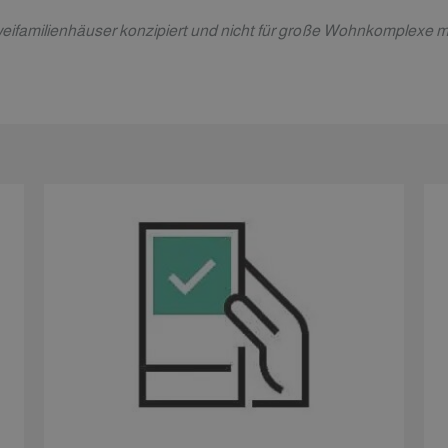
 Zweifamilienhäuser konzipiert und nicht für große Wohnkomplexe 