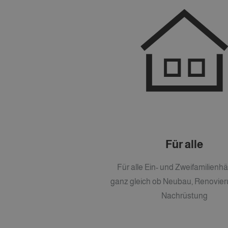
Für alle
Für alle Ein- und Zweifamilienhä
ganz gleich ob Neubau, Renovier
Nachrüstung