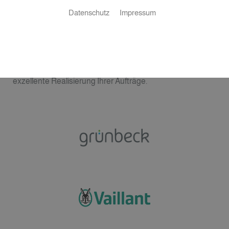
Datenschutz
Impressum
Unsere Partner
Mit unseren Partnern garantieren wir Ihnen eine
exzellente Realisierung Ihrer Aufträge.